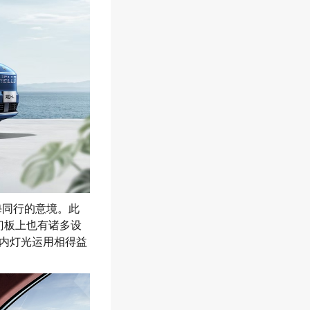
海同行的意境。此
门板上也有诸多设
内灯光运用相得益