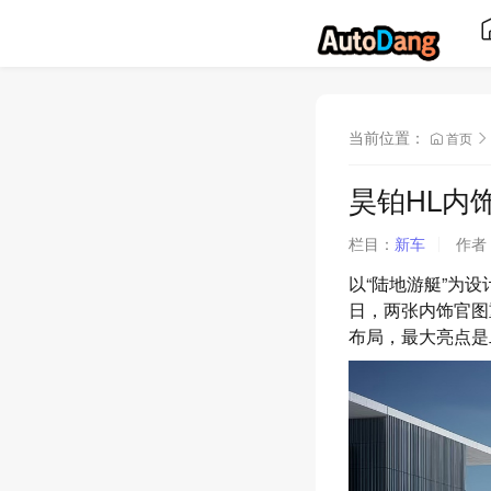
当前位置：
首页
昊铂HL内
栏目：
新车
作者
以“陆地游艇”为设
日，两张内饰官图
布局，最大亮点是