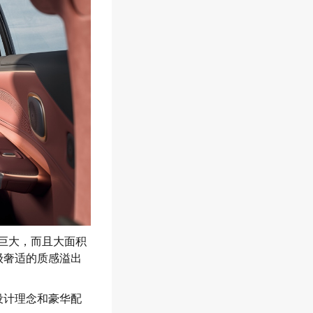
感巨大，而且大面积
级奢适的质感溢出
设计理念和豪华配