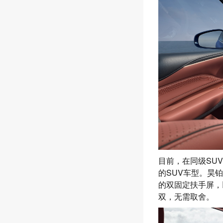
目前，在同级SU
的SUV车型。昊铂
的双固定扶手屏，
双，无需取舍。