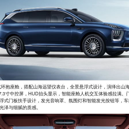
式环抱座舱，搭配山海远望仪表台，全景悬浮式设计，演绎出山
17.3寸中控屏，HUD抬头显示，智能座舱人机交互体验感拉满。
浮式门板扶手设计，发光音响罩、氛围灯和智能发光按钮等，车
光泽与细腻的质感。