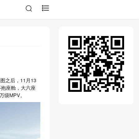
图之后，11月13
环抱座舱，大六座
万级MPV。