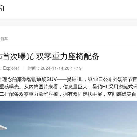
新车
饰首次曝光 双零重力座椅配备
：
Explorer
时间：
2024-11-14 20:17:19
计理念的豪华智能旗舰SUV——昊铂HL，继12日公布外观细节官
重磅曝光。从内饰图片来看，信息量巨大，昊铂HL采用游艇式
二排配备双零重力豪华座椅，拥有双固定扶手屏，空间感媲美百